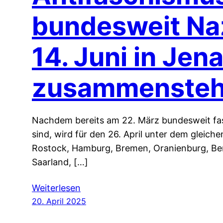
bundesweit Na
14. Juni in Jen
zusammensteh
Nachdem bereits am 22. März bundesweit fas
sind, wird für den 26. April unter dem gleich
Rostock, Hamburg, Bremen, Oranienburg, Ber
Saarland, […]
Weiterlesen
20. April 2025