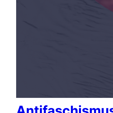
Antifaschismus