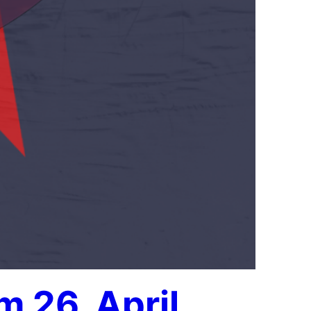
 26. April