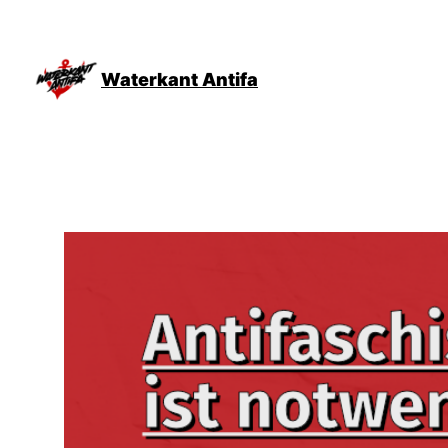
Zum
Inhalt
springen
Waterkant Antifa