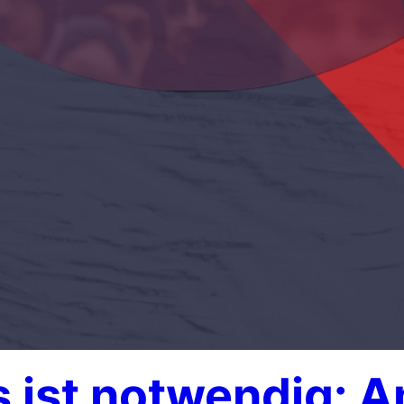
 ist notwendig: Am