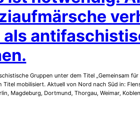
ziaufmärsche ver
a als antifaschis
en.
chistische Gruppen unter dem Titel „Gemeinsam für
en Titel mobilisiert. Aktuell von Nord nach Süd in: F
lin, Magdeburg, Dortmund, Thorgau, Weimar, Koblen