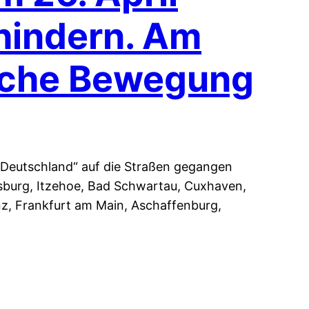
hindern. Am
tische Bewegung
 Deutschland“ auf die Straßen gegangen
lensburg, Itzehoe, Bad Schwartau, Cuxhaven,
z, Frankfurt am Main, Aschaffenburg,